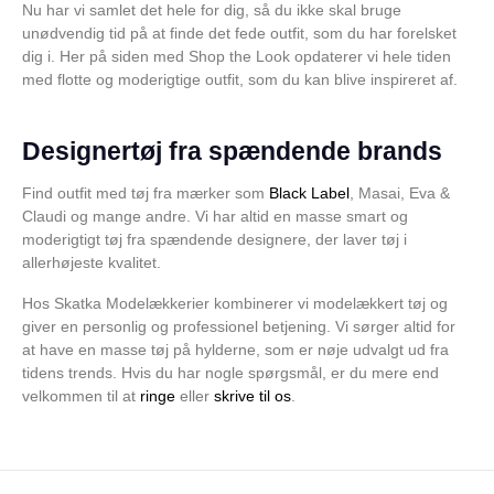
Nu har vi samlet det hele for dig, så du ikke skal bruge
unødvendig tid på at finde det fede outfit, som du har forelsket
dig i. Her på siden med Shop the Look opdaterer vi hele tiden
med flotte og moderigtige outfit, som du kan blive inspireret af.
Designertøj fra spændende brands
Find outfit med tøj fra mærker som
Black Label
, Masai, Eva &
Claudi og mange andre. Vi har altid en masse smart og
moderigtigt tøj fra spændende designere, der laver tøj i
allerhøjeste kvalitet.
Hos Skatka Modelækkerier kombinerer vi modelækkert tøj og
giver en personlig og professionel betjening. Vi sørger altid for
at have en masse tøj på hylderne, som er nøje udvalgt ud fra
tidens trends. Hvis du har nogle spørgsmål, er du mere end
velkommen til at
ringe
eller
skrive til os
.