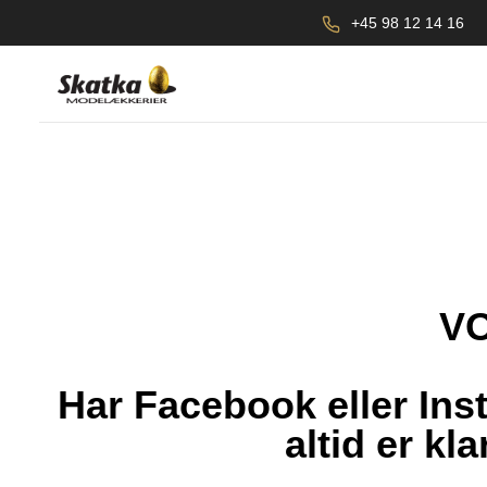
+45 98 12 14 16
V
Har Facebook eller Inst
altid er kl