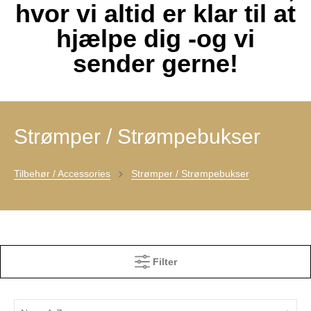
hvor vi altid er klar til at
hjælpe dig -og vi
sender gerne!
Strømper / Strømpebukser
Tilbehør / Accessories
Strømper / Strømpebukser
Filter