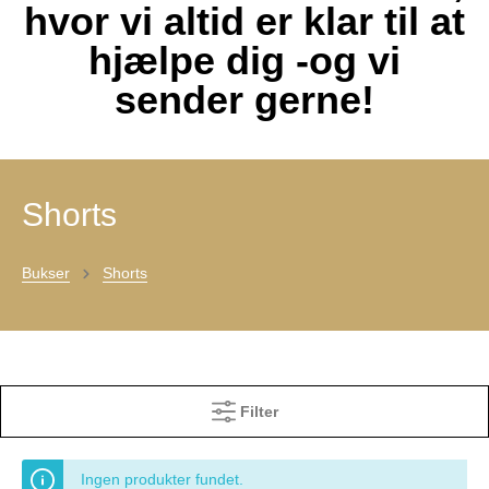
hvor vi altid er klar til at
hjælpe dig -og vi
sender gerne!
Shorts
Bukser
Shorts
Filter
Ingen produkter fundet.