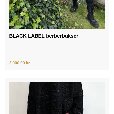
BLACK LABEL berberbukser
2.000,00 kr.