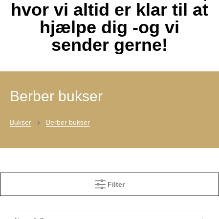
hvor vi altid er klar til at
hjælpe dig -og vi
sender gerne!
Berber bukser
Bukser
Berber bukser
Filter