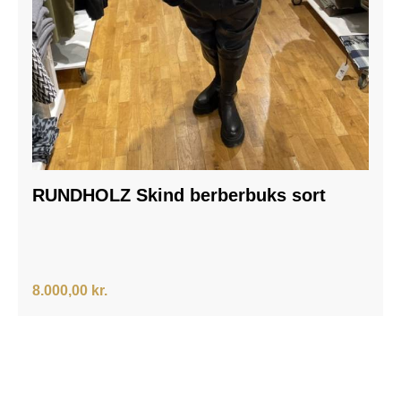
RUNDHOLZ Skind berberbuks sort
8.000,00 kr.