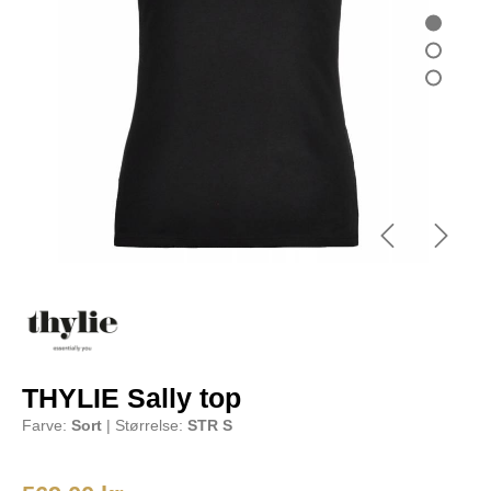
THYLIE Sally top
Farve:
Sort
| Størrelse:
STR S