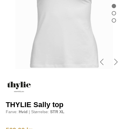
THYLIE Sally top
Farve:
Hvid
| Størrelse:
STR XL