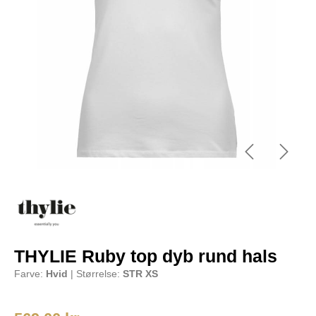
THYLIE Ruby top dyb rund hals
Farve:
Hvid
| Størrelse:
STR XS