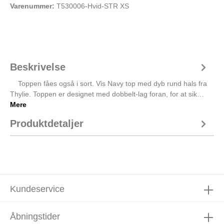
Varenummer:
T530006-Hvid-STR XS
Beskrivelse
Toppen fåes også i sort. Vis Navy top med dyb rund hals fra
Thylie. Toppen er designet med dobbelt-lag foran, for at sik…
Mere
Produktdetaljer
Kundeservice
Åbningstider