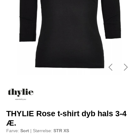
THYLIE Rose t-shirt dyb hals 3-4
Æ.
Farve:
Sort
| Størrelse:
STR XS