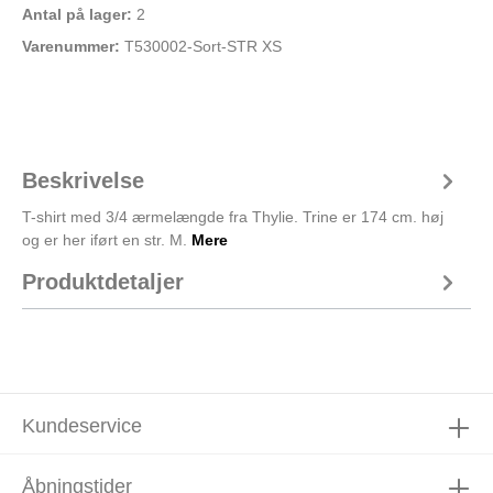
Antal på lager:
2
Varenummer:
T530002-Sort-STR XS
Beskrivelse
T-shirt med 3/4 ærmelængde fra Thylie. Trine er 174 cm. høj
og er her iført en str. M.
Mere
Produktdetaljer
Kundeservice
Åbningstider