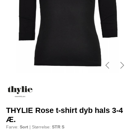
THYLIE Rose t-shirt dyb hals 3-4
Æ.
Farve:
Sort
| Størrelse:
STR S