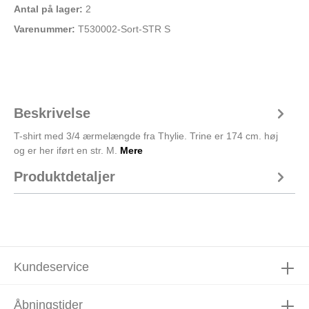
Antal på lager:
2
Varenummer:
T530002-Sort-STR S
Beskrivelse
T-shirt med 3/4 ærmelængde fra Thylie. Trine er 174 cm. høj
og er her iført en str. M.
Mere
Produktdetaljer
Kundeservice
Åbningstider