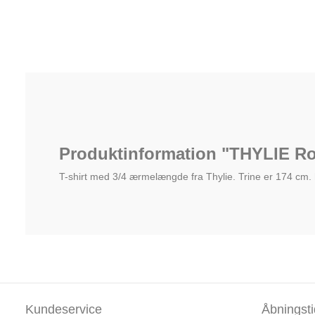
Produktinformation "THYLIE Ros
T-shirt med 3/4 ærmelængde fra Thylie. Trine er 174 cm. hø
Kundeservice
Åbningsti