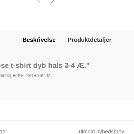
Beskrivelse
Produktdetaljer
e t-shirt dyb hals 3-4 Æ."
j og er her iført en str. M.
der
Tilmeld nyhedsbrev