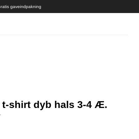
ratis gaveindpakning
t-shirt dyb hals 3-4 Æ.
L