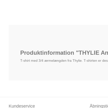
Produktinformation "THYLIE An
T-shirt med 3/4 ærmelængden fra Thylie. T-shirten er desi
Kundeservice
Åbningsti