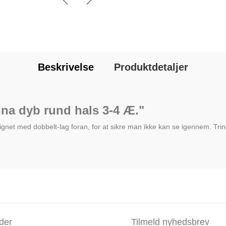
Beskrivelse
Produktdetaljer
na dyb rund hals 3-4 Æ."
gnet med dobbelt-lag foran, for at sikre man ikke kan se igennem. Trine 
der
Tilmeld nyhedsbrev