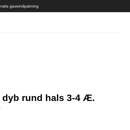
ratis gaveindpakning
dyb rund hals 3-4 Æ.
L