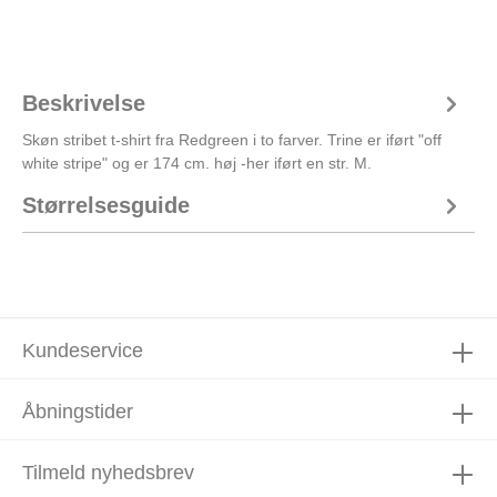
Beskrivelse
Skøn stribet t-shirt fra Redgreen i to farver. Trine er iført "off
white stripe" og er 174 cm. høj -her iført en str. M.
Størrelsesguide
Kundeservice
Åbningstider
Tilmeld nyhedsbrev