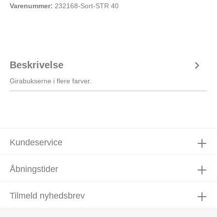
Varenummer:
232168-Sort-STR 40
Beskrivelse
Girabukserne i flere farver.
Kundeservice
Åbningstider
Tilmeld nyhedsbrev