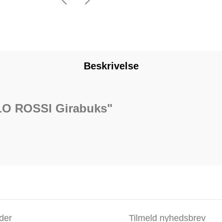
Beskrivelse
LO ROSSI Girabuks"
der
Tilmeld nyhedsbrev