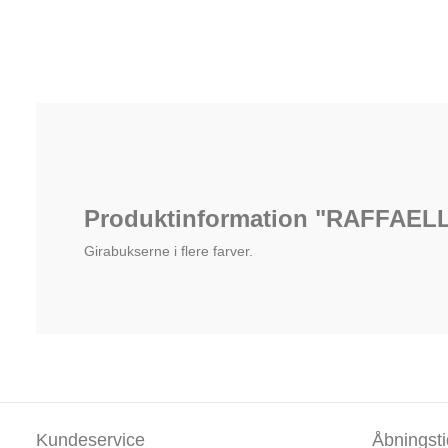
Produktinformation "RAFFAEL
Girabukserne i flere farver.
Kundeservice
Åbningsti