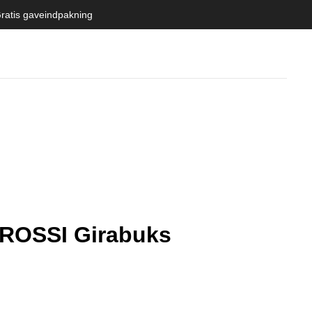
ratis gaveindpakning
ROSSI Girabuks