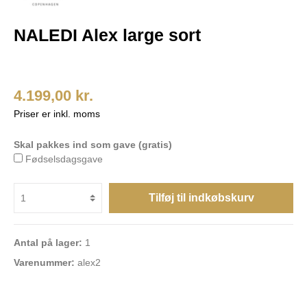
NALEDI Alex large sort
4.199,00 kr.
Priser er inkl. moms
Skal pakkes ind som gave (gratis)
Fødselsdagsgave
Tilføj til indkøbskurv
Antal på lager:
1
Varenummer:
alex2