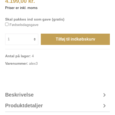
4.199,00 kr.
Priser er inkl. moms
Skal pakkes ind som gave (gratis)
Fødselsdagsgave
Tilføj til indkøbskurv
Antal på lager:
4
Varenummer:
alex3
Beskrivelse
Produktdetaljer