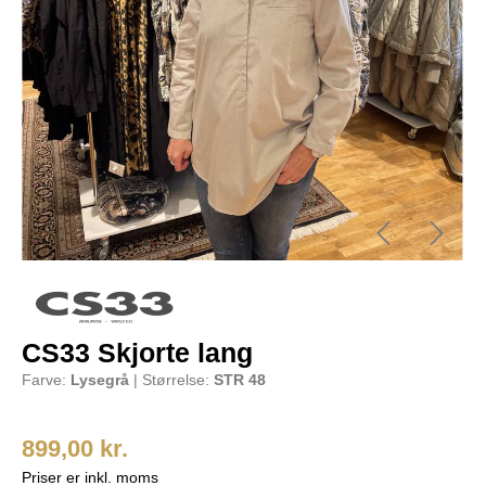
CS33 Skjorte lang
Farve:
Lysegrå
| Størrelse:
STR 48
899,00 kr.
Priser er inkl. moms