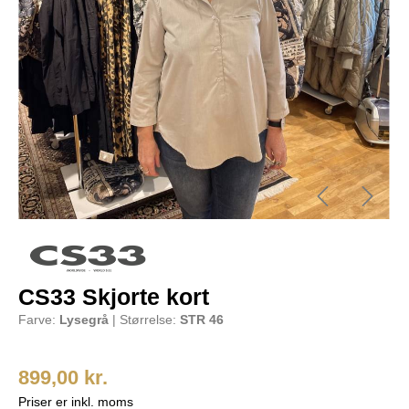
CS33 Skjorte kort
Farve:
Lysegrå
| Størrelse:
STR 46
899,00 kr.
Priser er inkl. moms