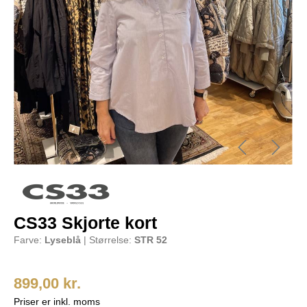
CS33 Skjorte kort
Farve:
Lyseblå
| Størrelse:
STR 52
899,00 kr.
Priser er inkl. moms