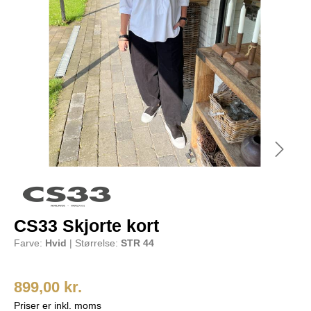
CS33 Skjorte kort
Farve:
Hvid
| Størrelse:
STR 44
899,00 kr.
Priser er inkl. moms