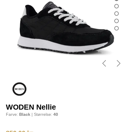
WODEN Nellie
Farve:
Black
| Størrelse:
40