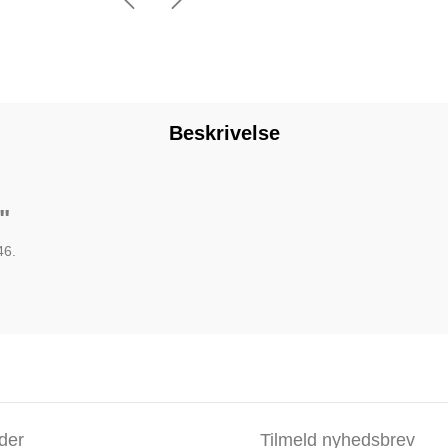
Beskrivelse
"
46.
der
Tilmeld nyhedsbrev