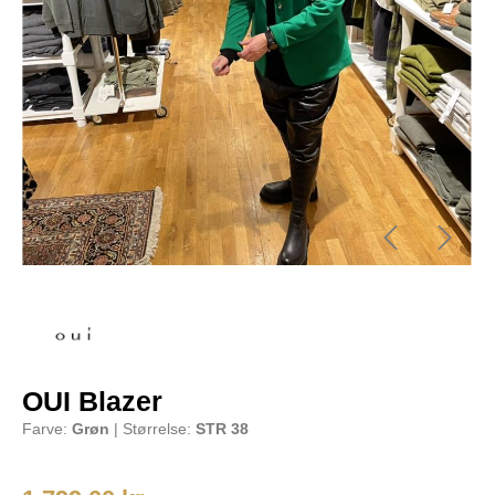
OUI Blazer
Farve:
Grøn
| Størrelse:
STR 38