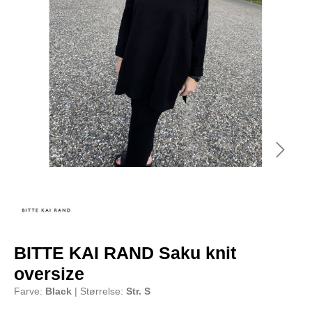
BITTE KAI RAND Saku knit
oversize
Farve:
Black
| Størrelse:
Str. S