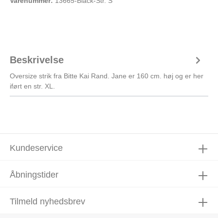
Varenummer:
13665-Black-Str. S
Beskrivelse
Oversize strik fra Bitte Kai Rand. Jane er 160 cm. høj og er her
iført en str. XL.
Kundeservice
Åbningstider
Tilmeld nyhedsbrev