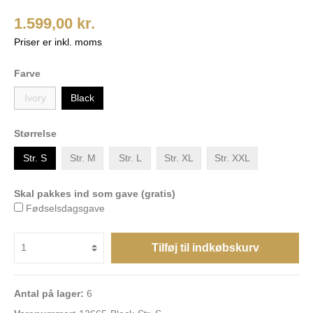
1.599,00 kr.
Priser er inkl. moms
Farve
Ivory
Black
Størrelse
Str. S
Str. M
Str. L
Str. XL
Str. XXL
Skal pakkes ind som gave (gratis)
Fødselsdagsgave
Tilføj til indkøbskurv
Antal på lager:
6