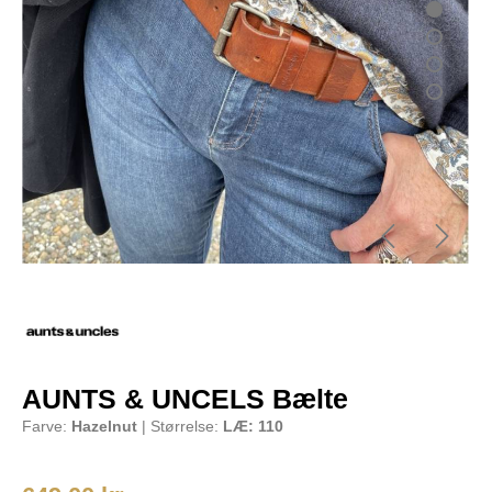
AUNTS & UNCELS Bælte
Farve:
Hazelnut
| Størrelse:
LÆ: 110